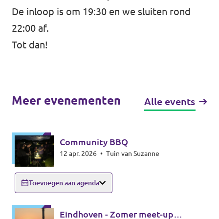
De inloop is om 19:30 en we sluiten rond
22:00 af.
Tot dan!
Meer evenementen
Alle events
Community BBQ
12 apr. 2026
•
Tuin van Suzanne
Toevoegen aan agenda
Eindhoven - Zomer meet-up