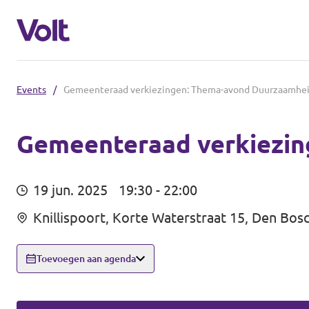
Events
/
Gemeenteraad verkiezingen: Thema-avond Duurzaamhe
Brabantse politiek
Fractie Provincale Staten
Gemeenteraad verkiezi
Standpunten
Fractie Eindhoven
19 jun. 2025
19:30 - 22:00
Over Volt
Knillispoort, Korte Waterstraat 15, Den Bos
Gemeenten
Mensen
Breda
Toevoegen aan agenda
Den Bosch
Nieuws