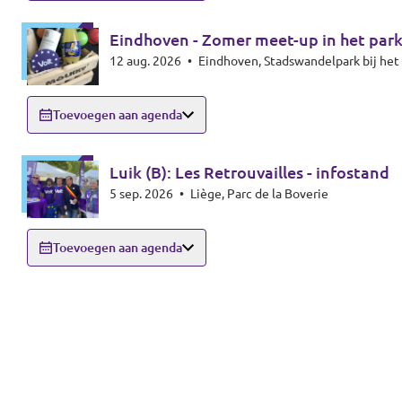
Eindhoven - Zomer meet-up in het par
12 aug. 2026
•
Eindhoven, Stadswandelpark bij h
Toevoegen aan agenda
Luik (B): Les Retrouvailles - infostand
5 sep. 2026
•
Liège, Parc de la Boverie
Toevoegen aan agenda