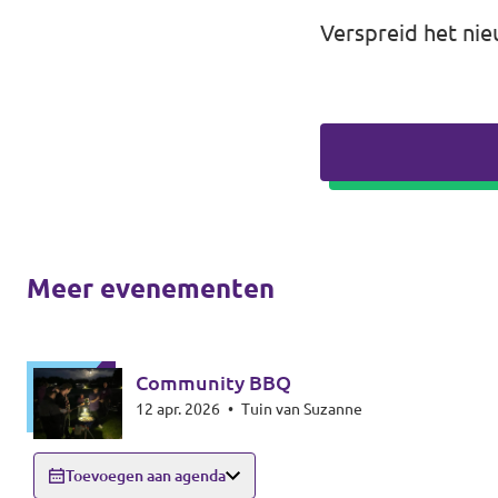
Verspreid het nie
Meer evenementen
Community BBQ
12 apr. 2026
•
Tuin van Suzanne
Toevoegen aan agenda