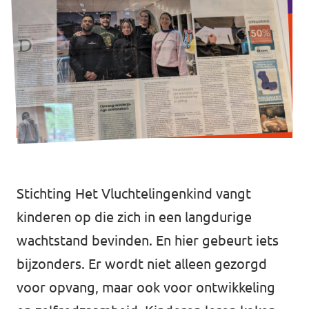
Afdelingsbesturen
Bestuur Haag- en Rijnland
Bestuur Rotterdam Zuid-Holland Zuid
Vacatures
Vacatures Volt Zuid-Holland Zuid
Stichting Het Vluchtelingenkind vangt
kinderen op die zich in een langdurige
wachtstand bevinden. En hier gebeurt iets
bijzonders. Er wordt niet alleen gezorgd
voor opvang, maar ook voor ontwikkeling