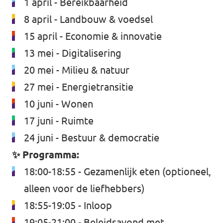
1 april - Bereikbaarheid
8 april - Landbouw & voedsel
15 april - Economie & innovatie
13 mei - Digitalisering
20 mei - Milieu & natuur
27 mei - Energietransitie
10 juni - Wonen
17 juni - Ruimte
24 juni - Bestuur & democratie
✨ Programma:
18:00-18:55 - Gezamenlijk eten (optioneel,
alleen voor de liefhebbers)
18:55-19:05 - Inloop
19:05-21:00 - Beleidsavond met