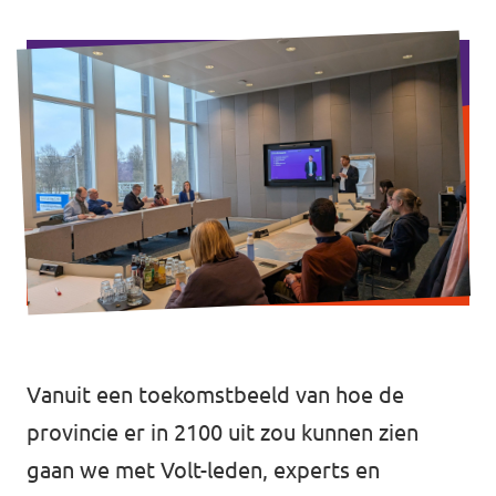
Afdelingsbesturen
Bestuur Haag- en Rijnland
Bestuur Rotterdam Zuid-Holland Zuid
Vacatures
Vacatures Volt Zuid-Holland Zuid
Vanuit een toekomstbeeld van hoe de
provincie er in 2100 uit zou kunnen zien
gaan we met Volt-leden, experts en