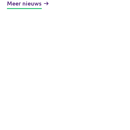
Meer nieuws
Zuid-Holland