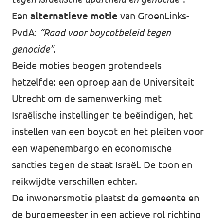
Een
alternatieve motie
van GroenLinks-
PvdA:
“Raad voor boycotbeleid tegen
genocide”
.
Beide moties beogen grotendeels
hetzelfde: een oproep aan de Universiteit
Utrecht om de samenwerking met
Israëlische instellingen te beëindigen, het
instellen van een boycot en het pleiten voor
een wapenembargo en economische
sancties tegen de staat Israël. De toon en
reikwijdte verschillen echter.
De inwonersmotie plaatst de gemeente en
de burgemeester in een actieve rol richting