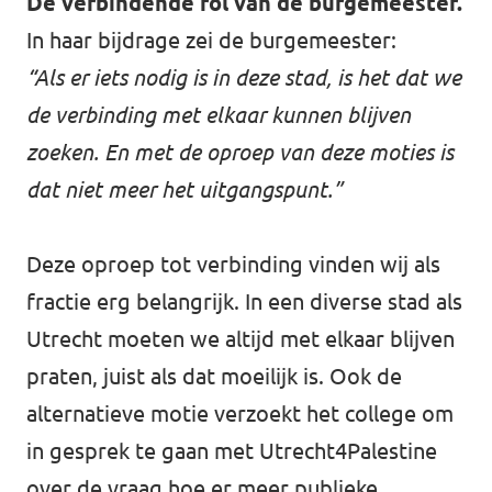
De verbindende rol van de burgemeester.
In haar bijdrage zei de burgemeester:
“Als er iets nodig is in deze stad, is het dat we
de verbinding met elkaar kunnen blijven
zoeken. En met de oproep van deze moties is
dat niet meer het uitgangspunt.”
Deze oproep tot verbinding vinden wij als
fractie erg belangrijk. In een diverse stad als
Utrecht moeten we altijd met elkaar blijven
praten, juist als dat moeilijk is. Ook de
alternatieve motie verzoekt het college om
in gesprek te gaan met Utrecht4Palestine
over de vraag hoe er meer publieke