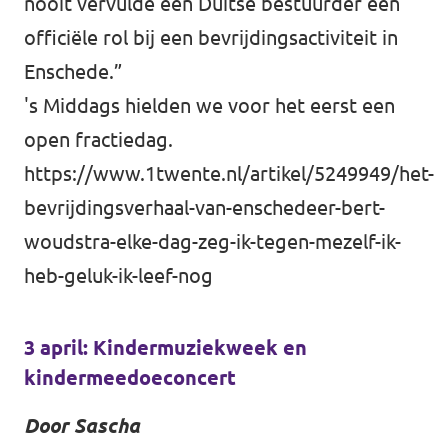
nooit vervulde een Duitse bestuurder een
officiële rol bij een bevrijdingsactiviteit in
Enschede.”
's Middags hielden we voor het eerst een
open fractiedag.
https://www.1twente.nl/artikel/5249949/het-
bevrijdingsverhaal-van-enschedeer-bert-
woudstra-elke-dag-zeg-ik-tegen-mezelf-ik-
heb-geluk-ik-leef-nog
3 april: Kindermuziekweek en
kindermeedoeconcert
Door Sascha