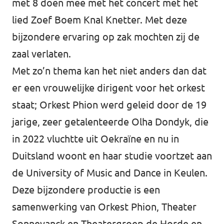
met 8 doen mee met het concert met het
lied Zoef Boem Knal Knetter. Met deze
bijzondere ervaring op zak mochten zij de
zaal verlaten.
Met zo’n thema kan het niet anders dan dat
er een vrouwelijke dirigent voor het orkest
staat; Orkest Phion werd geleid door de 19
jarige, zeer getalenteerde Olha Dondyk, die
in 2022 vluchtte uit Oekraïne en nu in
Duitsland woont en haar studie voortzet aan
de University of Music and Dance in Keulen.
Deze bijzondere productie is een
samenwerking van Orkest Phion, Theater
Sonnevanck en Theatergroep de Horde en