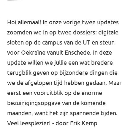
Almelo
Deventer
Hoi allemaal! In onze vorige twee updates
Enschede
zoomden we in op twee dossiers: digitale
Hengelo
sloten op de campus van de UT en steun
voor Oekraïne vanuit Enschede. In deze
Zwolle
update willen we jullie een wat bredere
terugblik
geven op bijzondere dingen die
we de afgelopen tijd hebben gedaan. Maar
eerst een vooruitblik op de enorme
bezuinigingsopgave van de komende
maanden, want het zijn spannende tijden.
Veel leesplezier! - door Erik Kemp