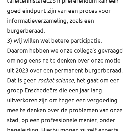
tafeltennistafel.Zo’n preferendum kan een
goed eindpunt zijn van een proces voor
informatieverzameling, zoals een
burgerberaad.
3) Wij willen wel betere participatie.
Daarom hebben we onze collega's gevraagd
om nog eens na te denken over
onze motie
uit 2023 over een permanent burgerberaad
.
Dat is geen
rocket science
, het gaat om een
groep Enschedeërs die een jaar lang
uitverkoren zijn om tegen een vergoeding
mee te denken over de problemen van onze
stad, op een professionele manier, onder
begeleiding. Hierbij mogen zij zelf experts