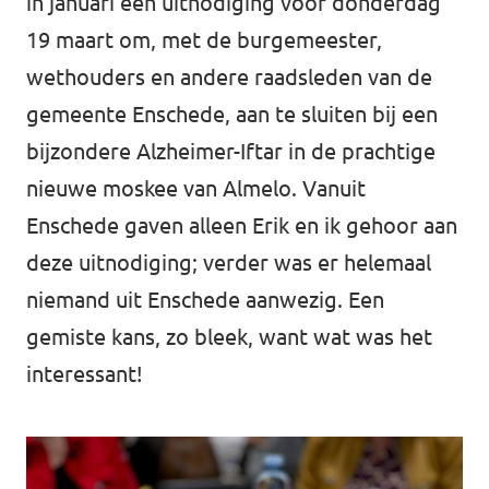
in januari een uitnodiging voor donderdag
19 maart om, met de burgemeester,
wethouders en andere raadsleden van de
gemeente Enschede, aan te sluiten bij een
bijzondere Alzheimer-Iftar in de prachtige
nieuwe moskee van Almelo. Vanuit
Enschede gaven alleen Erik en ik gehoor aan
deze uitnodiging; verder was er helemaal
niemand uit Enschede aanwezig. Een
gemiste kans, zo bleek, want wat was het
interessant!