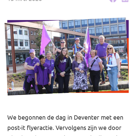
Agenda
Gemeenteraadsverkiezingen 2026
Doneer
Voor leden
Vacatures
We begonnen de dag in Deventer met een
post-it flyeractie. Vervolgens zijn we door