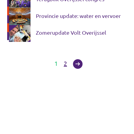
Provincie update: water en vervoer
Zomerupdate Volt Overijssel
1
2