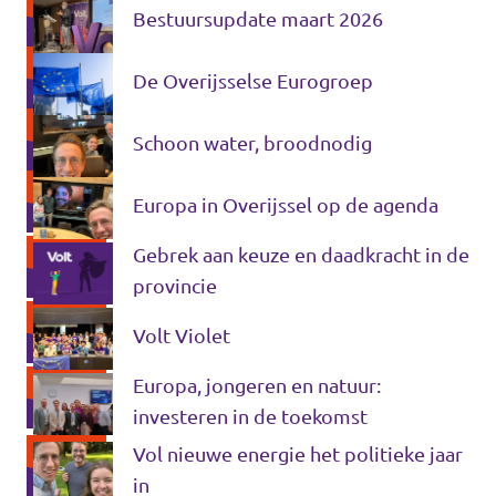
Bestuursupdate maart 2026
Agenda
De Overijsselse Eurogroep
Schoon water, broodnodig
Gemeenteraadsverkiezingen 2026
Europa in Overijssel op de agenda
Doneer
Gebrek aan keuze en daadkracht in de
Voor leden
provincie
Volt Violet
Vacatures
Europa, jongeren en natuur:
investeren in de toekomst
Vol nieuwe energie het politieke jaar
in