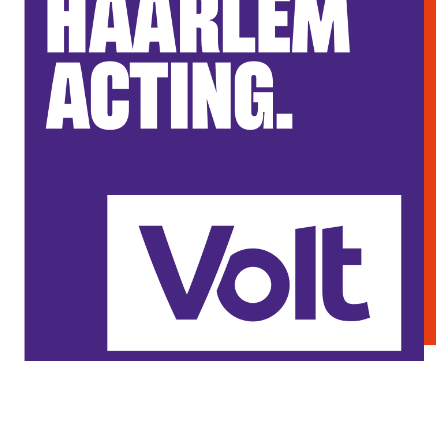
Agenda
Volt Haarlem
Vacatures