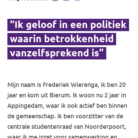
“Ik geloof in een politiek
waarin betrokkenheid
vanzelfsprekend is”
Mijn naam is Frederiek Wierenga, ik ben 20
jaar en kom uit Bierum. Ik woon nu 2 jaar in
Appingedam, waar ik ook actief ben binnen
de gemeenschap. Ik ben voorzitter van de
centrale studentenraad van Noorderpoort,
waar ik me inzet voor samenwerking en