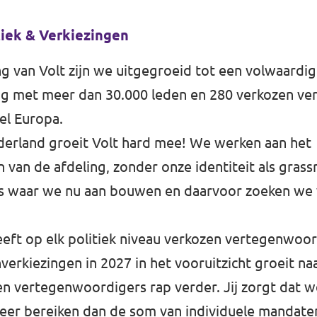
tiek & Verkiezingen
ng van Volt zijn we uitgegroeid tot een volwaard
ng met meer dan 30.000 leden en 280 verkozen v
el Europa.
erland groeit Volt hard mee! We werken aan het
n van de afdeling, zonder onze identiteit als gra
 is waar we nu aan bouwen en daarvoor zoeken we 
eft op elk politiek niveau verkozen vertegenwoo
nverkiezingen in 2027 in het vooruitzicht groeit n
en vertegenwoordigers rap verder. Jij zorgt dat 
eer bereiken dan de som van individuele mandat