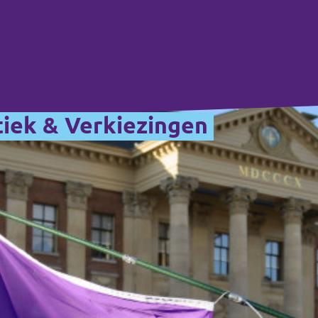
tiek & Verkiezingen