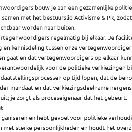
woordigers bouw je aan een gezamenlijke politie
 samen met het bestuurslid Activisme & PR, zodat
zichtbaar worden naar buiten.
rtegenwoordigers regelmatig bij elkaar. Je facilit
en kennisdeling tussen onze vertegenwoordigers. 
oren gaat en dat vertegenwoordigers op elkaar ku
verantwoordelijk voor de politieke verkiezingen b
didaatstellingsprocessen op tijd lopen, dat de ben
der mandaat en dat verkiezingsdeelname nergens b
f uit; je zorgt als proceseigenaar dat het gebeurt.
gt
rganiseren en hebt gevoel voor politieke verhoud
 met sterke persoonlijkheden en houdt het overz