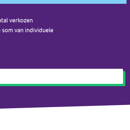
ntal verkozen
 som van individuele