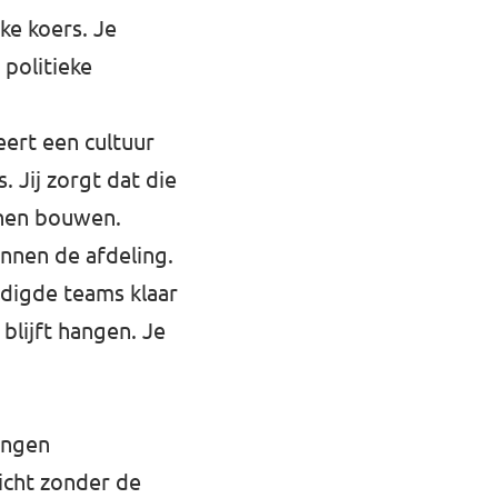
ke koers. Je
 politieke
eert een cultuur
Jij zorgt dat die
nnen bouwen.
innen de afdeling.
odigde teams klaar
lijft hangen. Je
ingen
icht zonder de