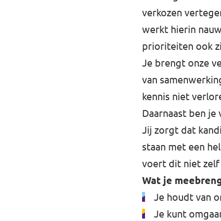
verkozen vertegen
werkt hierin nauw
prioriteiten ook 
Je brengt onze ve
van samenwerking 
kennis niet verl
Daarnaast ben je 
Jij zorgt dat kan
staan met een hel
voert dit niet zel
Wat je meebren
Je houdt van o
Je kunt omgaan