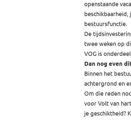
openstaande vaca
beschikbaarheid, 
bestuursfunctie.
De tijdsinvesteri
twee weken op di
VOG is onderdeel 
Dan nog even d
Binnen het bestuu
achtergrond en er
Om die reden nodi
voor Volt van hart
je geschiktheid?
K