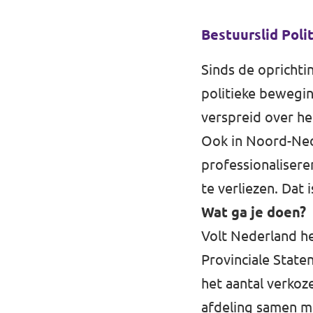
Bestuurslid Poli
Sinds de oprichti
politieke bewegi
verspreid over he
Ook in Noord-Ned
professionalisere
te verliezen. Dat
Wat ga je doen?
Volt Nederland he
Provinciale State
het aantal verkoz
afdeling samen m