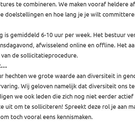
tures te combineren. We maken vooraf heldere af
je doelstellingen en hoe lang je je wilt committer
ng is gemiddeld 6-10 uur per week. Het bestuur ve
nsdagavond, afwisselend online en offline. Het a
van de sollicitatieprocedure.
it…
r hechten we grote waarde aan diversiteit in gende
varing. Wij geloven namelijk dat diversiteit ons t
gen we ook leden die zich nog niet eerder actief
e uit om te solliciteren! Spreekt deze rol je aan ma
om toch vooral eens kennismaken.