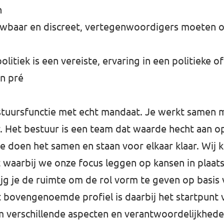
n
uwbaar en discreet, vertegenwoordigers moeten o
olitiek is een vereiste, ervaring in een politieke of
n pré
estuursfunctie met echt mandaat. Je werkt samen m
. Het bestuur is een team dat waarde hecht aan o
doen het samen en staan voor elkaar klaar. Wij 
 waarbij we onze focus leggen op kansen in plaa
rijg je de ruimte om de rol vorm te geven op basis
t bovengenoemde profiel is daarbij het startpunt 
m verschillende aspecten en verantwoordelijkhede