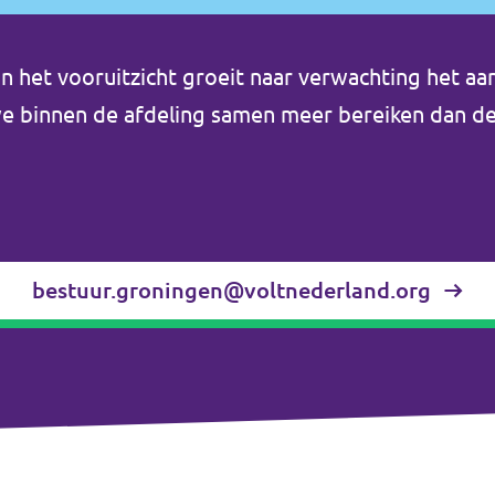
in het vooruitzicht groeit naar verwachting het aa
we binnen de afdeling samen meer bereiken dan de
bestuur.groningen@voltnederland.org