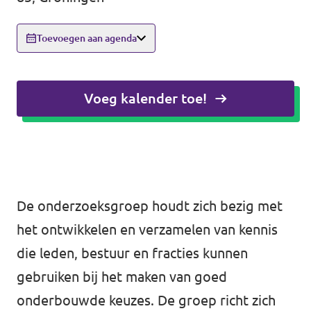
Agenda
Toevoegen aan agenda
Voeg kalender toe!
Website gemeente Groningen
Website gemeente Eemsdelta
Website Provinciale Statenfractie
De onderzoeksgroep houdt zich bezig met
het ontwikkelen en verzamelen van kennis
die leden, bestuur en fracties kunnen
Doe mee!
gebruiken bij het maken van goed
onderbouwde keuzes. De groep richt zich