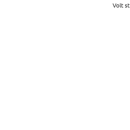
Volt s