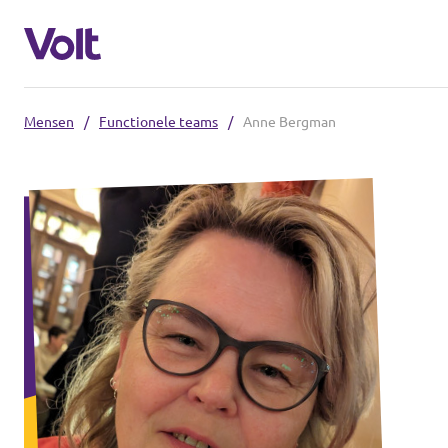
Mensen
/
Functionele teams
/
Anne Bergman
Kies een taal
Nederlands
Standpunten
Over Volt
Afdelingen dichtbij
Mensen
Volt Groningen
Volt Drenthe
Nieuws