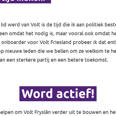
r lid werd van Volt is de tijd die ik aan politiek be
leen omdat het nodig is, maar vooral ook omdat he
ls onboarder voor Volt Friesland probeer ik dat e
p nieuwe leden die we bellen om ze welkom te he
 aan een sterkere partij en een betere toekomst.
Word actief!
helpen om Volt Fryslân verder uit te bouwen en he