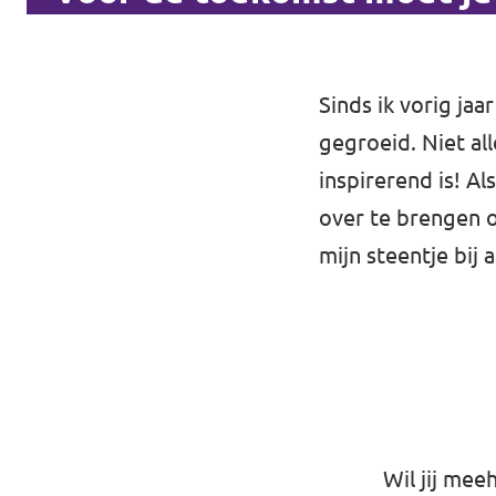
Sinds ik vorig jaa
gegroeid. Niet al
inspirerend is! A
over te brengen o
mijn steentje bij
Wil jij mee