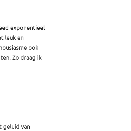
steed exponentieel
t leuk en
nthousiasme ook
ten. Zo draag ik
t geluid van