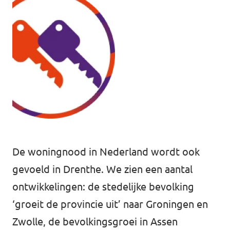
Agenda
Vacatures
Doneer aan Volt Drenthe!
De woningnood in Nederland wordt ook
gevoeld in Drenthe. We zien een aantal
ontwikkelingen: de stedelijke bevolking
Documenten
‘groeit de provincie uit’ naar Groningen en
Zwolle, de bevolkingsgroei in Assen