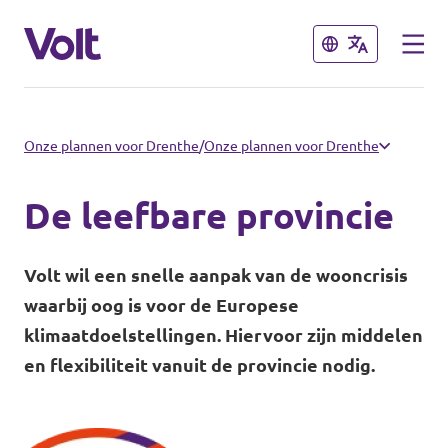
Sluiten
Sluiten
Onze plannen voor Drenthe
/
Onze plannen voor Drenthe
De leefbare provincie
Standpunten
Volt wil een snelle aanpak van de wooncrisis
Over Volt
waarbij oog is voor de Europese
klimaatdoelstellingen. Hiervoor zijn middelen
Mensen
en flexibiliteit vanuit de provincie nodig.
Nieuws