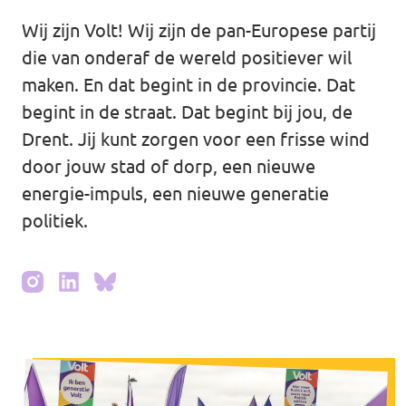
Wij zijn Volt! Wij zijn de pan-Europese partij
Agenda
die van onderaf de wereld positiever wil
maken. En dat begint in de provincie. Dat
begint in de straat. Dat begint bij jou, de
Vacatures
Drent. Jij kunt zorgen voor een frisse wind
door jouw stad of dorp, een nieuwe
energie-impuls, een nieuwe generatie
politiek.
Doneer aan Volt Drenthe!
Documenten