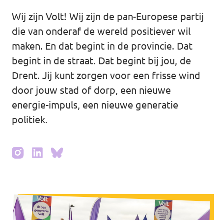
Wij zijn Volt! Wij zijn de pan-Europese partij
Agenda
die van onderaf de wereld positiever wil
maken. En dat begint in de provincie. Dat
begint in de straat. Dat begint bij jou, de
Vacatures
Drent. Jij kunt zorgen voor een frisse wind
door jouw stad of dorp, een nieuwe
energie-impuls, een nieuwe generatie
politiek.
Doneer aan Volt Drenthe!
Documenten