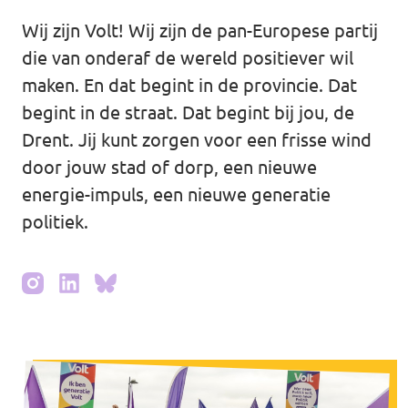
Wij zijn Volt! Wij zijn de pan-Europese partij
Agenda
die van onderaf de wereld positiever wil
maken. En dat begint in de provincie. Dat
begint in de straat. Dat begint bij jou, de
Vacatures
Drent. Jij kunt zorgen voor een frisse wind
door jouw stad of dorp, een nieuwe
energie-impuls, een nieuwe generatie
politiek.
Doneer aan Volt Drenthe!
Documenten