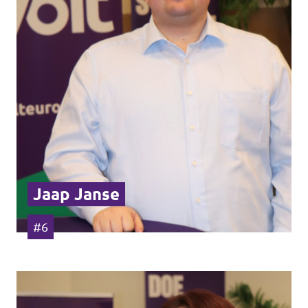
Jaap Janse
#6