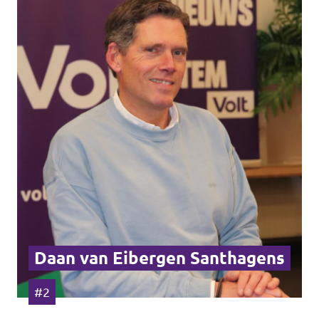
Daan van Eibergen Santhagens
#2