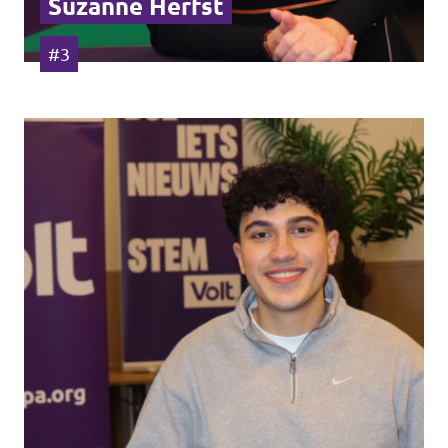
Suzanne Herfst
#3