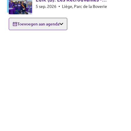
5 sep. 2026
•
Liège, Parc de la Boverie
infostand
Toevoegen aan agenda