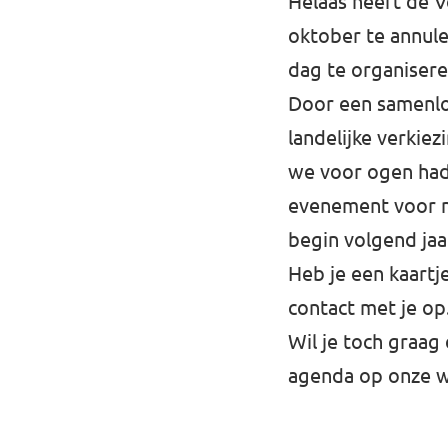
Helaas heeft de V
oktober te annule
dag te organisere
Door een samenl
landelijke verkie
we voor ogen had
evenement voor n
begin volgend jaa
Heb je een kaart
contact met je op
Wil je toch graag
agenda op onze we