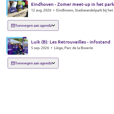
Eindhoven - Zomer meet-up in het par
12 aug. 2026
•
Eindhoven, Stadswandelpark bij h
Toevoegen aan agenda
Luik (B): Les Retrouvailles - infostand
5 sep. 2026
•
Liège, Parc de la Boverie
Toevoegen aan agenda