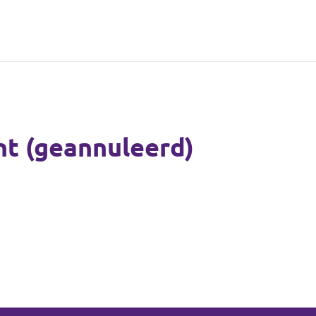
nt (geannuleerd)