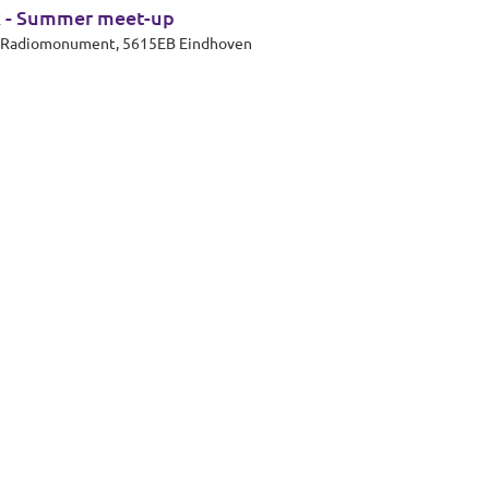
k - Summer meet-up
et Radiomonument, 5615EB Eindhoven