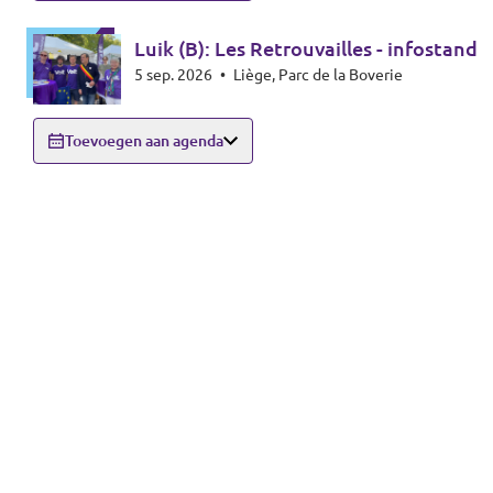
Luik (B): Les Retrouvailles - infostand
5 sep. 2026
•
Liège, Parc de la Boverie
Toevoegen aan agenda