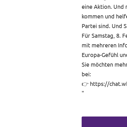
eine Aktion. Und 
kommen und helfen
Partei sind. Und 
Für Samstag, 8. F
mit mehreren Info
Europa-Gefühl un
⁠Sie möchten meh
bei:
👉
https://chat.
"