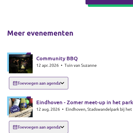
Meer evenementen
Community BBQ
12 apr. 2026
•
Tuin van Suzanne
Toevoegen aan agenda
Eindhoven - Zomer meet-up in het par
12 aug. 2026
•
Eindhoven, Stadswandelpark bij h
Toevoegen aan agenda