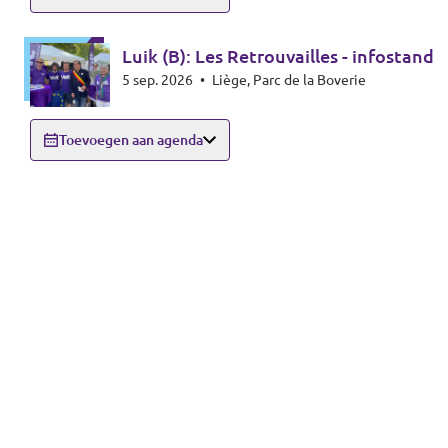
Luik (B): Les Retrouvailles - infostand
5 sep. 2026
•
Liège, Parc de la Boverie
Toevoegen aan agenda