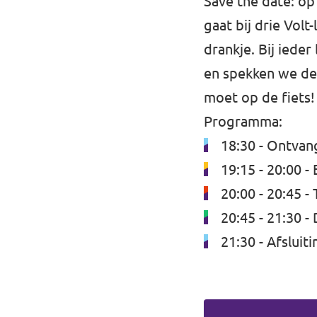
Save the date: op
gaat bij drie Volt
drankje. Bij iede
en spekken we de 
moet op de fiets!
Programma:
18:30 - Ontvan
19:15 - 20:00 -
20:00 - 20:45 -
20:45 - 21:30 -
21:30 - Afsluiti