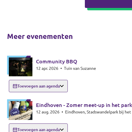
Meer evenementen
Community BBQ
12 apr. 2026
•
Tuin van Suzanne
Toevoegen aan agenda
Eindhoven - Zomer meet-up in het par
12 aug. 2026
•
Eindhoven, Stadswandelpark bij h
Toevoegen aan agenda