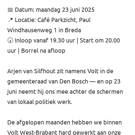
📅 Datum: maandag 23 juni 2025
📍 Locatie: Café Parkzicht, Paul
Windhausenweg 1 in Breda
🕢 Inloop vanaf 19.30 uur | Start om 20.00
uur | Borrel na afloop
Arjen van Silfhout zit namens Volt in de
gemeenteraad van Den Bosch — en op 23
juni neemt hij ons mee achter de schermen
van lokaal politiek werk.
De afgelopen maanden hebben we binnen
Volt West-Brabant hard gewerkt aan onze