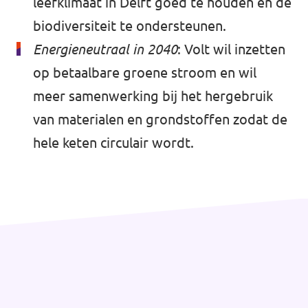
leefklimaat in Delft goed te houden en de
biodiversiteit te ondersteunen.
Energieneutraal in 2040
: Volt wil inzetten
op betaalbare groene stroom en wil
meer samenwerking bij het hergebruik
van materialen en grondstoffen zodat de
hele keten circulair wordt.