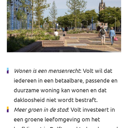
Afdelingsbesturen
Bestuur Haag- en Rijnland
Bestuur Rotterdam Zuid-Holland Zuid
Vacatures
Wonen is een mensenrecht
: Volt wil dat
Vacatures Volt Zuid-Holland Zuid
iedereen in een betaalbare, passende en
duurzame woning kan wonen en dat
dakloosheid niet wordt bestraft.
Meer groen in de stad
: Volt investeert in
een groene leefomgeving om het