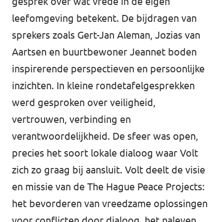
gesprek over wat vrede in de eigen
leefomgeving betekent. De bijdragen van
sprekers zoals Gert-Jan Aleman, Jozias van
Aartsen en buurtbewoner Jeannet boden
inspirerende perspectieven en persoonlijke
inzichten. In kleine rondetafelgesprekken
werd gesproken over veiligheid,
vertrouwen, verbinding en
verantwoordelijkheid. De sfeer was open,
precies het soort lokale dialoog waar Volt
zich zo graag bij aansluit. Volt deelt de visie
en missie van de The Hague Peace Projects:
het bevorderen van vreedzame oplossingen
voor conflicten door dialoog, het naleven