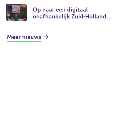
coalitiepartij
Op naar een digitaal
onafhankelijk Zuid-Holland
en Tessa Beeloo herkozen tot
lijsttrekker! - Fractieupdate
Meer nieuws
Zuid-Holland