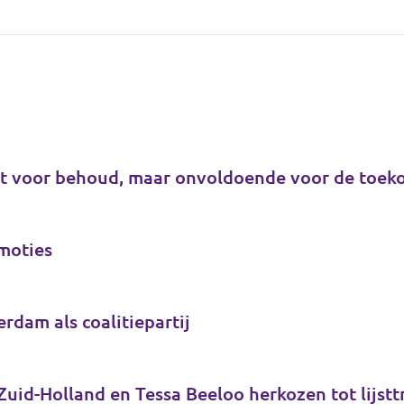
est voor behoud, maar onvoldoende voor de toek
 moties
rdam als coalitiepartij