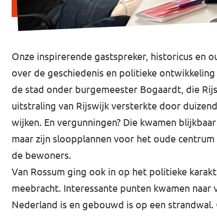
Onze inspirerende gastspreker, historicus e
over de geschiedenis en politieke ontwikkeling 
de stad onder burgemeester Bogaardt, die Rijs
uitstraling van Rijswijk versterkte door duize
wijken. En vergunningen? Die kwamen blijkbaar 
maar zijn sloopplannen voor het oude centrum 
de bewoners.
Van Rossum ging ook in op het politieke karakt
meebracht. Interessante punten kwamen naar vo
Nederland is en gebouwd is op een strandwal. O