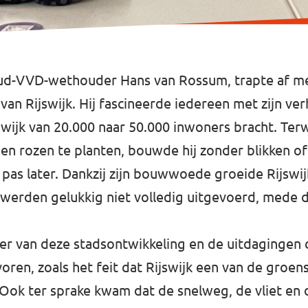
n oud-VVD-wethouder Hans van Rossum, trapte af 
van Rijswijk. Hij fascineerde iedereen met zijn ve
wijk van 20.000 naar 50.000 inwoners bracht. Ter
nden rozen te planten, bouwde hij zonder blikken o
pas later. Dankzij zijn bouwwoede groeide Rijswij
werden gelukkig niet volledig uitgevoerd, mede d
er van deze stadsontwikkeling en de uitdagingen d
ren, zoals het feit dat Rijswijk een van de groe
ok ter sprake kwam dat de snelweg, de vliet en d