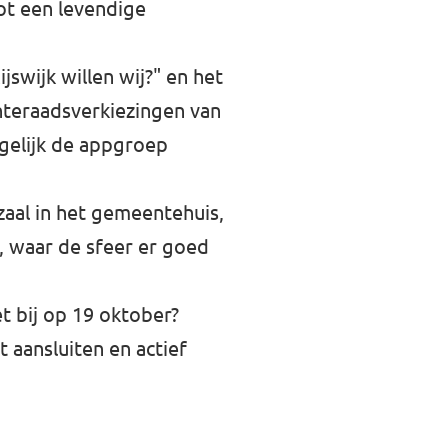
tot een levendige
swijk willen wij?" en het
teraadsverkiezingen van
 gelijk de appgroep
zaal in het gemeentehuis,
, waar de sfeer er goed
t bij op 19 oktober?
 aansluiten en actief