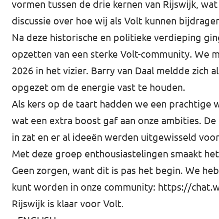
vormen tussen de drie kernen van Rijswijk, wat 
discussie over hoe wij als Volt kunnen bijdrage
Na deze historische en politieke verdieping gin
opzetten van een sterke Volt-community. We 
2026 in het vizier. Barry van Daal meldde zich
opgezet om de energie vast te houden.
Als kers op de taart hadden we een prachtige 
wat een extra boost gaf aan onze ambities. De
in zat en er al ideeën werden uitgewisseld voo
Met deze groep enthousiastelingen smaakt het z
Geen zorgen, want dit is pas het begin. We he
kunt worden in onze community:
https://chat
Rijswijk is klaar voor Volt.