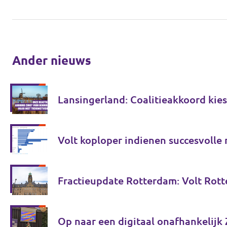
Ander nieuws
Lansingerland: Coalitieakkoord ki
Volt koploper indienen succesvolle
Fractieupdate Rotterdam: Volt Rotte