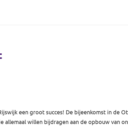
t
ijswijk een groot succes! De bijeenkomst in de O
ie allemaal willen bijdragen aan de opbouw van 