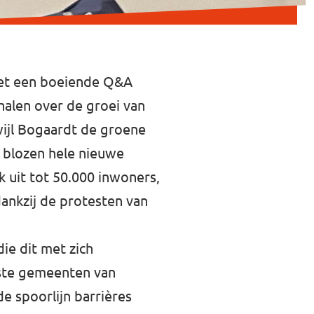
met een boeiende Q&A
rhalen over de groei van
wijl Bogaardt de groene
f blozen hele nieuwe
k uit tot 50.000 inwoners,
ankzij de protesten van
ie dit met zich
nste gemeenten van
e spoorlijn barrières