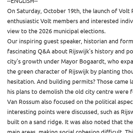
--ENGLISH--
On Saturday, October 19th, the launch of Volt 
enthusiastic Volt members and interested indiv
view to the 2026 municipal elections.
Our inspiring guest speaker, historian and for
fascinating Q&A about Rijswijk's history and p
city's growth under Mayor Bogaardt, who expa
the green character of Rijswijk by planting th
hesitation. And building permits? Those came la
his plans to demolish the old city centre were f
Van Rossum also focused on the political aspec
interesting points were discussed, such as Rijs
built on a sand ridge. It was also noted that th
main areas, making social cohesion difficult. Th