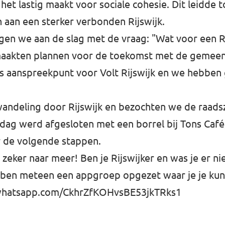
het lastig maakt voor sociale cohesie. Dit leidde 
n aan een sterker verbonden Rijswijk.
gen we aan de slag met de vraag: "Wat voor een Rij
maakten plannen voor de toekomst met de gemeen
 als aanspreekpunt voor Volt Rijswijk en we hebben
wandeling door Rijswijk en bezochten we de raads
 dag werd afgesloten met een borrel bij Tons Café
r de volgende stappen.
eker naar meer! Ben je Rijswijker en was je er nie
bben meteen een appgroep opgezet waar je je kunt
.whatsapp.com/CkhrZfKOHvsBE53jkTRks1