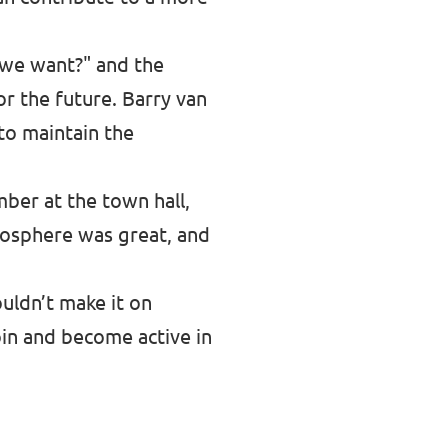
o we want?" and the
or the future. Barry van
to maintain the
mber at the town hall,
mosphere was great, and
ouldn’t make it on
oin and become active in