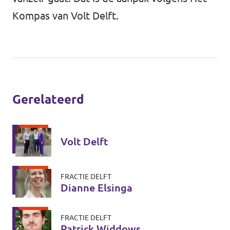
Kompas van Volt Delft
.
Gerelateerd
Volt Delft
FRACTIE DELFT
Dianne Elsinga
FRACTIE DELFT
Patrick Widdows