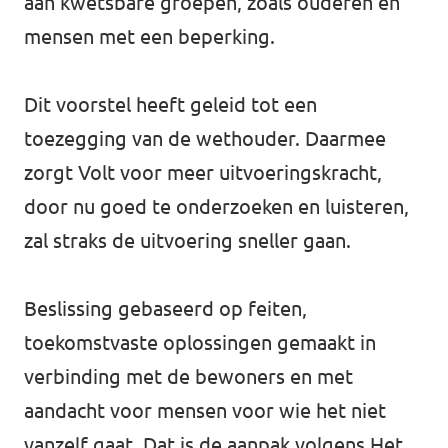
aan kwetsbare groepen, zoals ouderen en
mensen met een beperking.
Dit voorstel heeft geleid tot een
toezegging van de wethouder. Daarmee
zorgt Volt voor meer uitvoeringskracht,
door nu goed te onderzoeken en luisteren,
zal straks de uitvoering sneller gaan.
Beslissing gebaseerd op feiten,
toekomstvaste oplossingen gemaakt in
verbinding met de bewoners en met
aandacht voor mensen voor wie het niet
vanzelf gaat. Dat is de aanpak volgens
Het