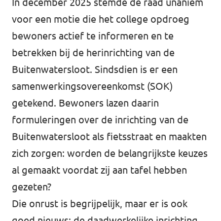
In december 2025 stemde de raad unaniem
voor een motie die het college opdroeg
bewoners actief te informeren en te
betrekken bij de herinrichting van de
Buitenwatersloot. Sindsdien is er een
samenwerkingsovereenkomst (SOK)
getekend. Bewoners lazen daarin
formuleringen over de inrichting van de
Buitenwatersloot als fietsstraat en maakten
zich zorgen: worden de belangrijkste keuzes
al gemaakt voordat zij aan tafel hebben
gezeten?
Die onrust is begrijpelijk, maar er is ook
goed nieuws: de daadwerkelijke inrichting