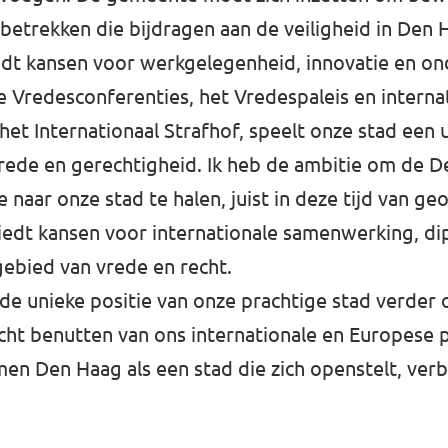
e betrekken die bijdragen aan de veiligheid in Den
iedt kansen voor werkgelegenheid, innovatie en o
e Vredesconferenties, het Vredespaleis en interna
 het Internationaal Strafhof, speelt onze stad een u
rede en gerechtigheid. Ik heb de ambitie om de D
naar onze stad te halen, juist in deze tijd van geo
iedt kansen voor internationale samenwerking, di
gebied van vrede en recht.
k de unieke positie van onze prachtige stad verder
cht benutten van ons internationale en Europese p
men Den Haag als een stad die zich openstelt, verb