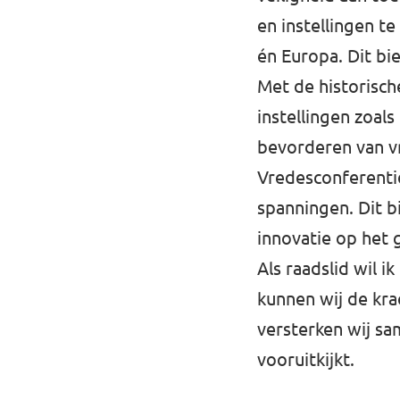
en instellingen t
én Europa. Dit b
Met de historisch
instellingen zoals
bevorderen van v
Vredesconferentie 
spanningen. Dit b
innovatie op het 
Als raadslid wil i
kunnen wij de kra
versterken wij sa
vooruitkijkt.