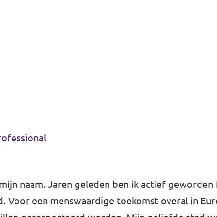
professional
 mijn naam. Jaren geleden ben ik actief geworden 
. Voor een menswaardige toekomst overal in Eu