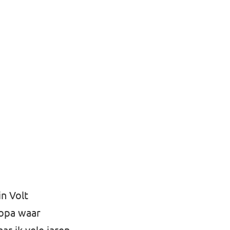
in Volt
ropa waar