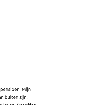
gpensioen. Mijn
n buiten zijn,