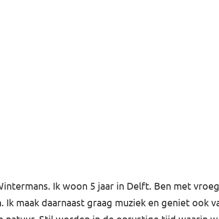
Wintermans. Ik woon 5 jaar in Delft. Ben met vroe
n. Ik maak daarnaast graag muziek en geniet ook va