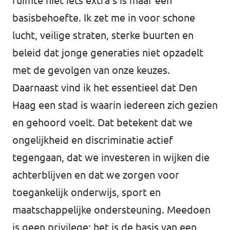
ruimte niet iets extra’s is maar een
basisbehoefte. Ik zet me in voor schone
lucht, veilige straten, sterke buurten en
beleid dat jonge generaties niet opzadelt
met de gevolgen van onze keuzes.
Daarnaast vind ik het essentieel dat Den
Haag een stad is waarin iedereen zich gezien
en gehoord voelt. Dat betekent dat we
ongelijkheid en discriminatie actief
tegengaan, dat we investeren in wijken die
achterblijven en dat we zorgen voor
toegankelijk onderwijs, sport en
maatschappelijke ondersteuning. Meedoen
is geen privilege; het is de basis van een