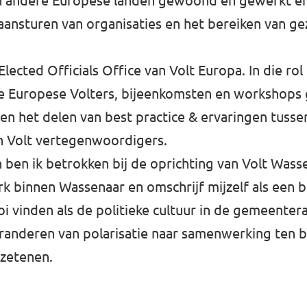
 in andere Europese landen gewoond en gewerkt e
aansturen van organisaties en het bereiken van ge
 Elected Officials Office van Volt Europa. In die rol
 Europese Volters, bijeenkomsten en workshops 
en het delen van best practice & ervaringen tuss
 Volt vertegenwoordigers.
n ben ik betrokken bij de oprichting van Volt Wass
rk binnen Wassenaar en omschrijf mijzelf als een
oi vinden als de politieke cultuur in de gemeenter
randeren van polarisatie naar samenwerking ten 
zetenen.