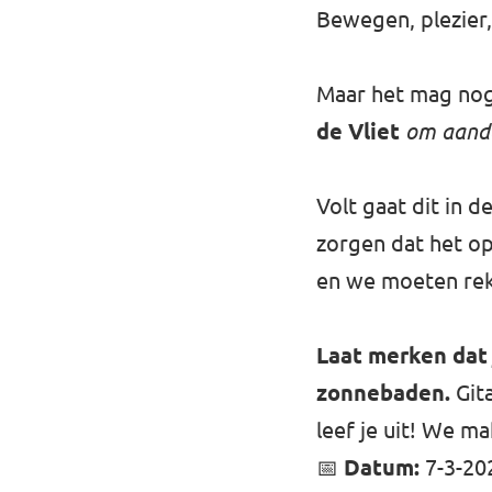
Bewegen, plezier,
Maar het mag nog
de Vliet
om aanda
Volt gaat dit in 
zorgen dat het op
en we moeten rek
Laat merken dat 
zonnebaden.
Git
leef je uit! We m
📅
Datum:
7-3-20