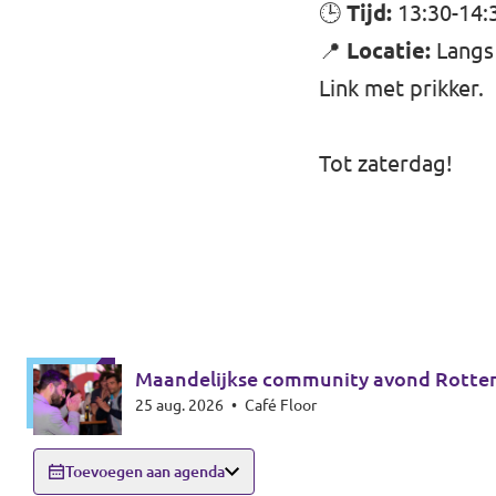
🕒
Tijd:
13:30-14:
📍
Locatie:
Langs 
Link met prikker.
Tot zaterdag!
Maandelijkse community avond Rotte
25 aug. 2026
•
Café Floor
Toevoegen aan agenda