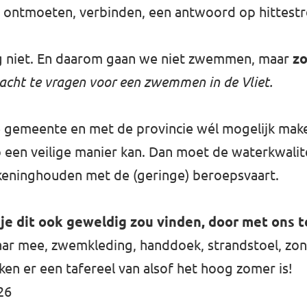
 ontmoeten, verbinden, een antwoord op hittestr
 niet. En daarom gaan we niet zwemmen, maar
z
cht te vragen voor een zwemmen in de Vliet.
de gemeente en met de provincie wél mogelijk mak
 een veilige manier kan. Dan moet de waterkwalite
eninghouden met de (geringe) beroepsvaart.
je dit ook geweldig zou vinden, door met ons 
aar mee, zwemkleding, handdoek, strandstoel, zonn
aken er een tafereel van alsof het hoog zomer is!
26