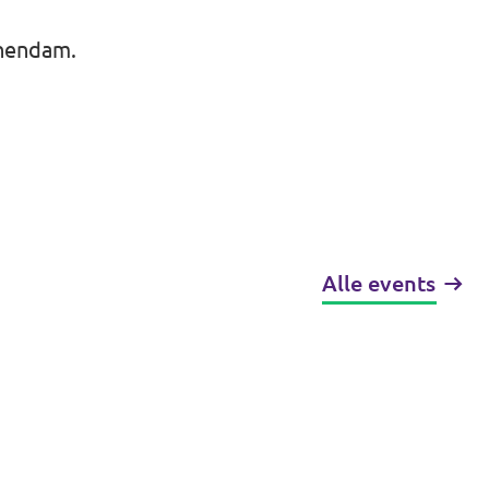
chendam.
Alle events