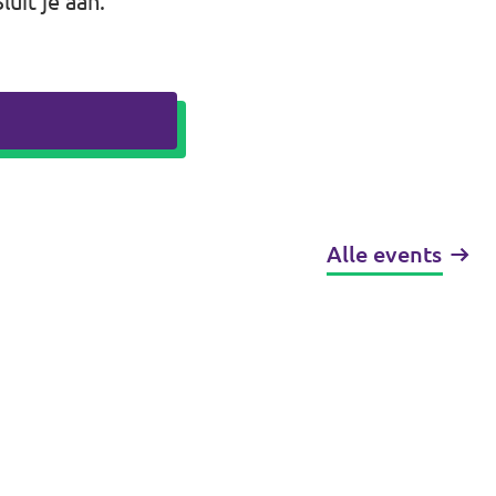
uit je aan.
Alle events