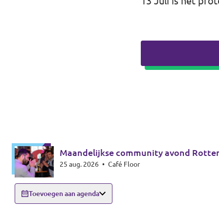
13 Juli is het pro
Maandelijkse community avond Rotte
25 aug. 2026
•
Café Floor
Toevoegen aan agenda