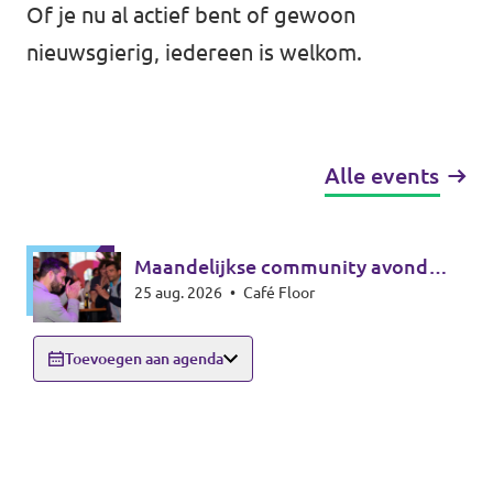
Of je nu al actief bent of gewoon
nieuwsgierig, iedereen is welkom.
Alle events
Maandelijkse community avond
25 aug. 2026
•
Café Floor
Rotterdam
Toevoegen aan agenda