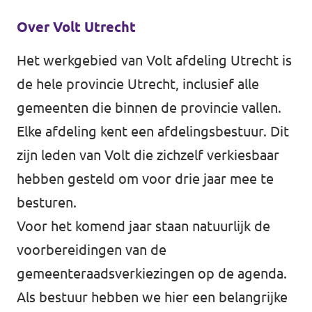
Volt Utrecht stad
Over Volt Utrecht
Volt Woerden
Het werkgebied van Volt afdeling Utrecht is
de hele provincie Utrecht, inclusief alle
Volt Zeist
gemeenten die binnen de provincie vallen.
Elke afdeling kent een afdelingsbestuur. Dit
zijn leden van Volt die zichzelf verkiesbaar
Doe mee!
hebben gesteld om voor drie jaar mee te
besturen.
Voor het komend jaar staan natuurlijk de
voorbereidingen van de
gemeenteraadsverkiezingen op de agenda.
Als bestuur hebben we hier een belangrijke