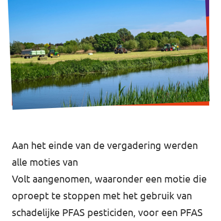
Volt Utrecht stad
Volt Woerden
Volt Zeist
Doe mee!
Aan het einde van de vergadering werden
alle moties van
Volt aangenomen, waaronder een motie die
oproept te stoppen met het gebruik van
schadelijke PFAS pesticiden, voor een PFAS