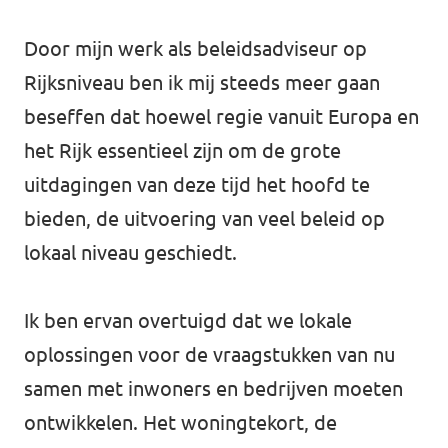
Volt Utrecht stad
Door mijn werk als beleidsadviseur op
Volt Woerden
Rijksniveau ben ik mij steeds meer gaan
beseffen dat hoewel regie vanuit Europa en
Volt Zeist
het Rijk essentieel zijn om de grote
uitdagingen van deze tijd het hoofd te
bieden, de uitvoering van veel beleid op
Doe mee!
lokaal niveau geschiedt.
Ik ben ervan overtuigd dat we lokale
oplossingen voor de vraagstukken van nu
samen met inwoners en bedrijven moeten
ontwikkelen. Het woningtekort, de