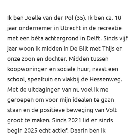
Volt Utrecht stad
Ik ben Joëlle van der Pol (35). Ik ben ca. 10
Volt Woerden
jaar ondernemer in Utrecht in de recreatie
met een bèta achtergrond in Delft. Sinds vijf
Volt Zeist
jaar woon ik midden in De Bilt met Thijs en
onze zoon en dochter. Midden tussen
koopwoningen en sociale huur, naast een
Doe mee!
school, speeltuin en vlakbij de Hessenweg.
Met de uitdagingen van nu voel ik me
geroepen om voor mijn idealen te gaan
staan en de positieve beweging van Volt
groot te maken. Sinds 2021 lid en sinds
begin 2025 echt actief. Daarin ben ik