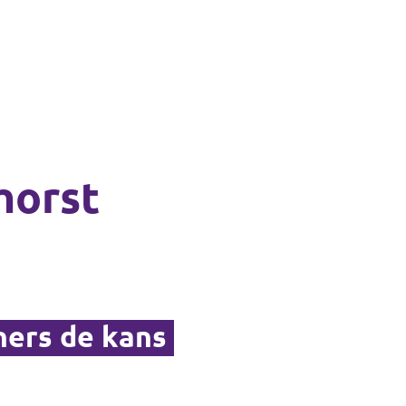
horst
ners de kans