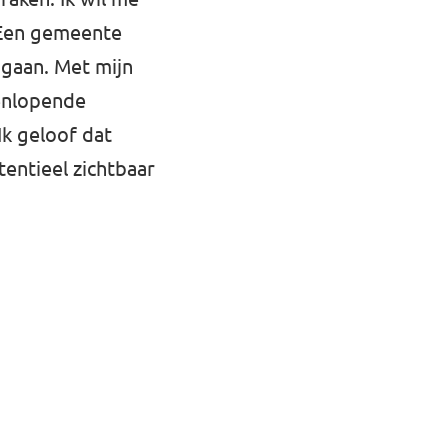
 Een gemeente
gaan. Met mijn
eenlopende
Ik geloof dat
tentieel zichtbaar