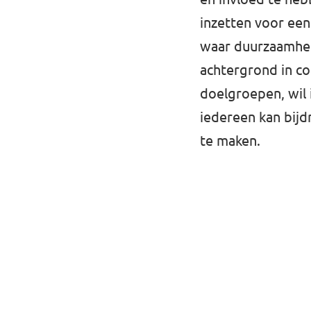
inzetten voor ee
waar duurzaamhei
achtergrond in co
doelgroepen, wil 
iedereen kan bijdr
te maken.