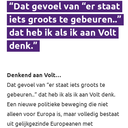
“Dat gevoel van “er staat
Volt Utrecht stad
iets groots te gebeuren..”
Volt Woerden
dat heb ik als ik aan Volt
Volt Zeist
denk.”
Doe mee!
Denkend aan Volt…
Dat gevoel van “er staat iets groots te
gebeuren..” dat heb ik als ik aan Volt denk.
Een nieuwe politieke beweging die niet
alleen voor Europa is, maar volledig bestaat
uit gelijkgezinde Europeanen met