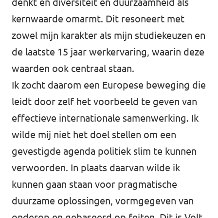
denkt en diversiteit en duurzaamheid als
kernwaarde omarmt. Dit resoneert met
zowel mijn karakter als mijn studiekeuzen en
de laatste 15 jaar werkervaring, waarin deze
waarden ook centraal staan.
Ik zocht daarom een Europese beweging die
leidt door zelf het voorbeeld te geven van
effectieve internationale samenwerking. Ik
wilde mij niet het doel stellen om een
gevestigde agenda politiek slim te kunnen
verwoorden. In plaats daarvan wilde ik
kunnen gaan staan voor pragmatische
duurzame oplossingen, vormgegeven van
onderop en gebaseerd op feiten. Dit is Volt