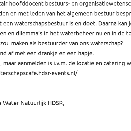
itair hoofddocent bestuurs- en organisatiewetens
n en met leden van het algemeen bestuur bespre
at een waterschapsbestuur is en doet. Daarna kan j
gen en dilemma’s in het waterbeheer nu en in de 
f zou maken als bestuurder van ons waterschap?
nd af met een drankje en een hapje.
, maar aanmelden is i.v.m. de locatie en catering w
terschapscafe.hdsr-events.nl/
e Water Natuurlijk HDSR,