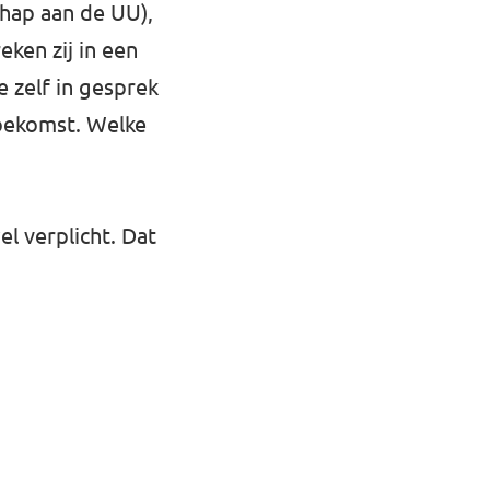
chap aan de UU),
ken zij in een
e zelf in gesprek
toekomst. Welke
el verplicht. Dat