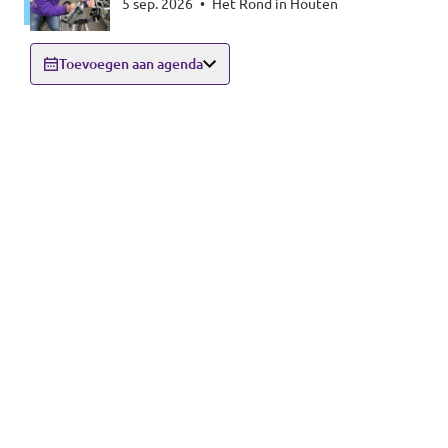
5 sep. 2026
•
Het Rond in Houten
Toevoegen aan agenda