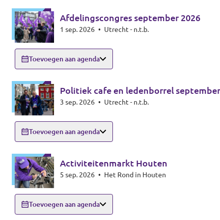
Afdelingscongres september 2026
1 sep. 2026
•
Utrecht - n.t.b.
Toevoegen aan agenda
Politiek cafe en ledenborrel septembe
3 sep. 2026
•
Utrecht - n.t.b.
Toevoegen aan agenda
Activiteitenmarkt Houten
5 sep. 2026
•
Het Rond in Houten
Toevoegen aan agenda