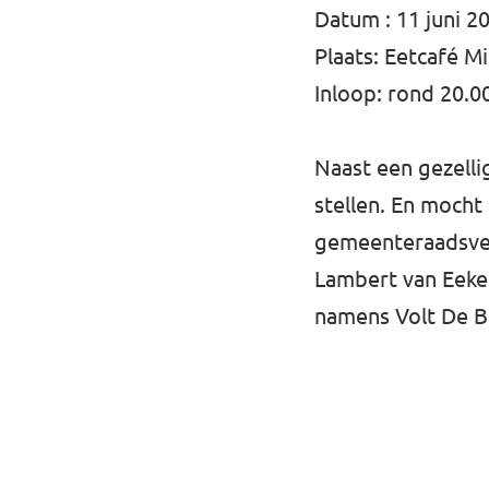
Datum : 11 juni 2
Plaats: Eetcafé 
Inloop: rond 20.0
Naast een gezelli
stellen. En moch
gemeenteraadsverk
Lambert van Eeke
namens Volt De B