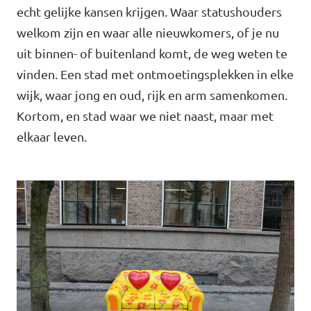
echt gelijke kansen krijgen. Waar statushouders
Agenda
welkom zijn en waar alle nieuwkomers, of je nu
uit binnen- of buitenland komt, de weg weten te
vinden. Een stad met ontmoetingsplekken in elke
wijk, waar jong en oud, rijk en arm samenkomen.
Gemeenteraadsverkiezingen 2026
Kortom, en stad waar we niet naast, maar met
elkaar leven.
Doneer
Voor leden
Vacatures