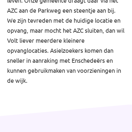
leven. Onze gemeente draagt daar via het
AZC aan de Parkweg een steentje aan bij.
We zijn tevreden met de huidige locatie en
opvang, maar mocht het AZC sluiten, dan wil
Volt liever meerdere kleinere
opvanglocaties. Asielzoekers komen dan
sneller in aanraking met Enschedeërs en
kunnen gebruikmaken van voorzieningen in
de wijk.