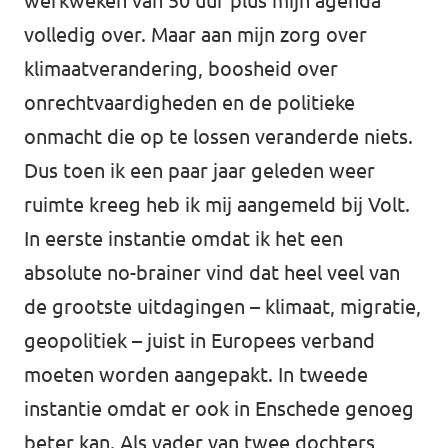
werkweken van 50 uur plus mijn agenda
volledig over. Maar aan mijn zorg over
klimaatverandering, boosheid over
onrechtvaardigheden en de politieke
onmacht die op te lossen veranderde niets.
Dus toen ik een paar jaar geleden weer
ruimte kreeg heb ik mij aangemeld bij Volt.
In eerste instantie omdat ik het een
absolute no-brainer vind dat heel veel van
de grootste uitdagingen – klimaat, migratie,
geopolitiek – juist in Europees verband
moeten worden aangepakt. In tweede
instantie omdat er ook in Enschede genoeg
beter kan. Als vader van twee dochters