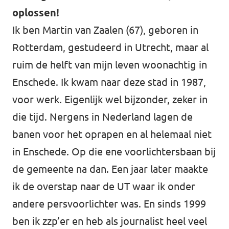
Almelo
oplossen!
Deventer
Ik ben Martin van Zaalen (67), geboren in
Rotterdam, gestudeerd in Utrecht, maar al
Enschede
ruim de helft van mijn leven woonachtig in
Hengelo
Enschede. Ik kwam naar deze stad in 1987,
Zwolle
voor werk. Eigenlijk wel bijzonder, zeker in
die tijd. Nergens in Nederland lagen de
banen voor het oprapen en al helemaal niet
in Enschede. Op die ene voorlichtersbaan bij
de gemeente na dan. Een jaar later maakte
ik de overstap naar de UT waar ik onder
andere persvoorlichter was. En sinds 1999
ben ik zzp’er en heb als journalist heel veel