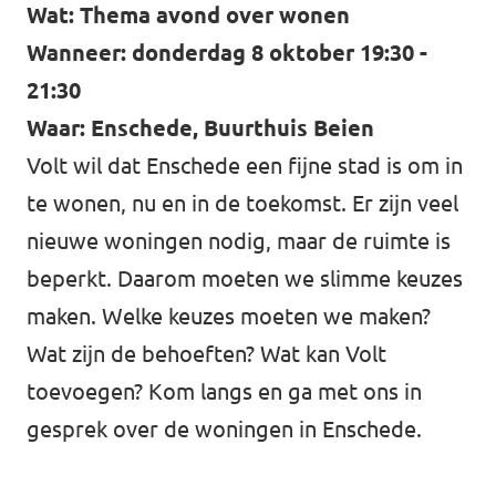
Almelo
Wat: Thema avond over wonen
Wanneer: donderdag 8 oktober 19:30 -
Deventer
21:30
Enschede
Waar: Enschede, Buurthuis Beien
Hengelo
Volt wil dat Enschede een fijne stad is om in
Zwolle
te wonen, nu en in de toekomst. Er zijn veel
nieuwe woningen nodig, maar de ruimte is
beperkt. Daarom moeten we slimme keuzes
maken. Welke keuzes moeten we maken?
Wat zijn de behoeften? Wat kan Volt
toevoegen? Kom langs en ga met ons in
gesprek over de woningen in Enschede.