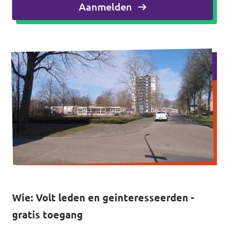
Aanmelden
Agenda
Gemeenteraadsverkiezingen 2026
Doneer
Voor leden
Vacatures
Wie: Volt leden en geinteresseerden -
gratis toegang