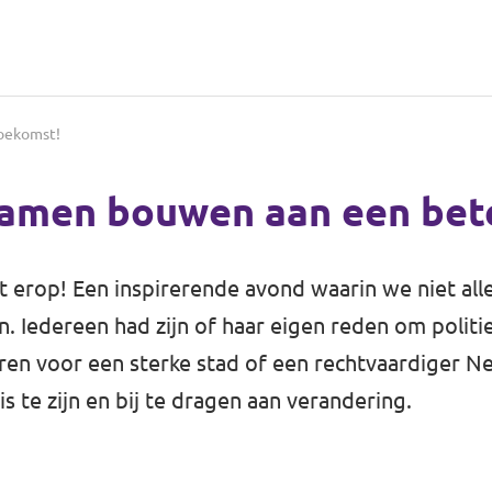
toekomst!
 samen bouwen aan een bet
it erop! Een inspirerende avond waarin we niet a
n. Iedereen had zijn of haar eigen reden om politie
en voor een sterke stad of een rechtvaardiger N
s te zijn en bij te dragen aan verandering.