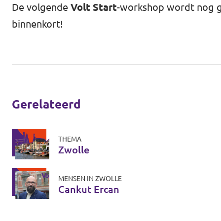
De volgende
Volt Start
-workshop wordt nog ge
binnenkort!
Gerelateerd
THEMA
Zwolle
MENSEN IN ZWOLLE
Cankut Ercan