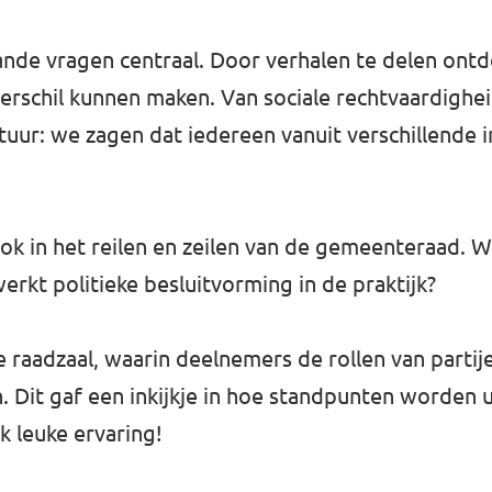
de vragen centraal. Door verhalen te delen ontd
verschil kunnen maken. Van sociale rechtvaardighe
tuur: we zagen dat iedereen vanuit verschillende 
k in het reilen en zeilen van de gemeenteraad. W
erkt politieke besluitvorming in de praktijk?
 raadzaal, waarin deelnemers de rollen van partij
 Dit gaf een inkijkje in hoe standpunten worden u
k leuke ervaring!