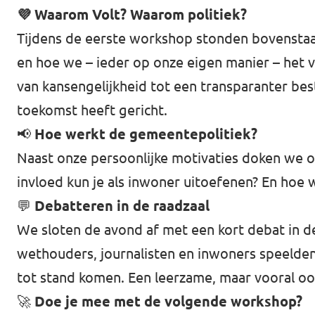
💜
Waarom Volt? Waarom politiek?
Tijdens de eerste workshop stonden bovenstaan
en hoe we – ieder op onze eigen manier – het 
van kansengelijkheid tot een transparanter bes
toekomst heeft gericht.
📢
Hoe werkt de gemeentepolitiek?
Naast onze persoonlijke motivaties doken we oo
invloed kun je als inwoner uitoefenen? En hoe w
💬
Debatteren in de raadzaal
We sloten de avond af met een kort debat in de
wethouders, journalisten en inwoners speelden.
tot stand komen. Een leerzame, maar vooral oo
🚀
Doe je mee met de volgende workshop?