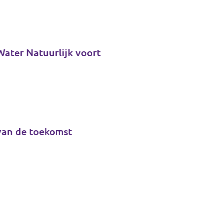
Water Natuurlijk voort
 van de toekomst