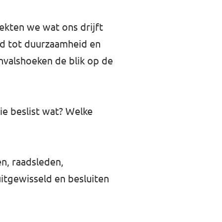
ekten we wat ons drijft
id tot duurzaamheid en
invalshoeken de blik op de
ie beslist wat? Welke
en, raadsleden,
itgewisseld en besluiten