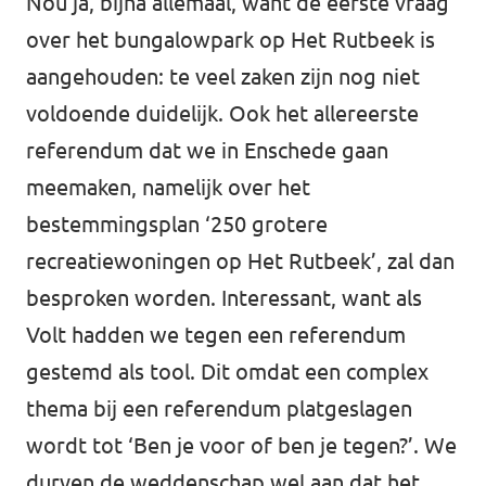
Nou ja, bijna allemaal, want de eerste vraag
over het bungalowpark op Het Rutbeek is
aangehouden: te veel zaken zijn nog niet
voldoende duidelijk. Ook het allereerste
referendum dat we in Enschede gaan
meemaken, namelijk over het
bestemmingsplan ‘250 grotere
recreatiewoningen op Het Rutbeek’, zal dan
besproken worden. Interessant, want als
Volt hadden we tegen een referendum
gestemd als tool. Dit omdat een complex
thema bij een referendum platgeslagen
wordt tot ‘Ben je voor of ben je tegen?’. We
durven de weddenschap wel aan dat het