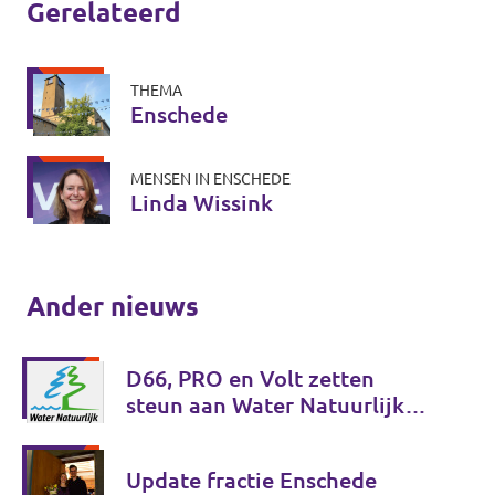
Gerelateerd
THEMA
Enschede
MENSEN IN ENSCHEDE
Linda Wissink
Ander nieuws
D66, PRO en Volt zetten
steun aan Water Natuurlijk
voort
Update fractie Enschede