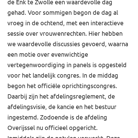
de Enk te Zwolle een waardevolle dag
Almelo
gehad. Voor sommigen begon de dag al
Deventer
vroeg in de ochtend, met een interactieve
Enschede
sessie over vrouwenrechten. Hier hebben
Hengelo
we waardevolle discussies gevoerd, waarna
een motie over evenwichtige
Zwolle
vertegenwoordiging in panels is opgesteld
voor het landelijk congres. In de middag
begon het officiële oprichtingscongres.
Daarbij zijn het afdelingsreglement, de
afdelingsvisie, de kancie en het bestuur
ingestemd. Zodoende is de afdeling
Overijssel nu officieel opgericht.