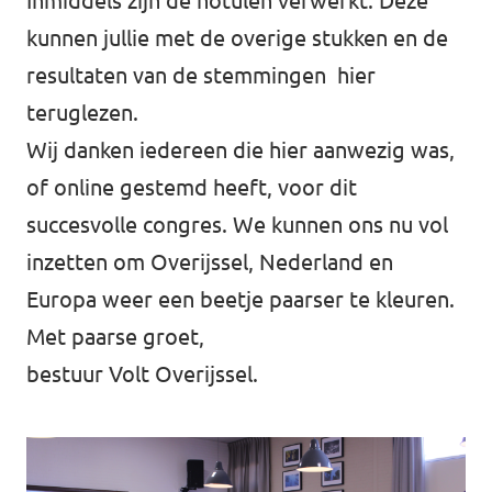
Inmiddels zijn de notulen verwerkt. Deze
kunnen jullie met de overige stukken en de
resultaten van de stemmingen
hier
teruglezen.
Wij danken iedereen die hier aanwezig was,
of online gestemd heeft, voor dit
succesvolle congres. We kunnen ons nu vol
inzetten om Overijssel, Nederland en
Europa weer een beetje paarser te kleuren.
Met paarse groet,
bestuur Volt Overijssel.