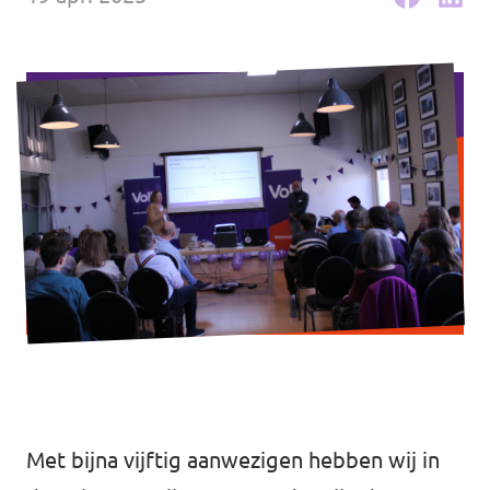
Agenda
Gemeenteraadsverkiezingen 2026
Doneer
Voor leden
Vacatures
Met bijna vijftig aanwezigen hebben wij in