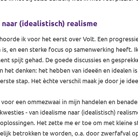
naar (idealistisch) realisme
hoorde ik voor het eerst over Volt. Een progressiev
ch is, en een sterke focus op samenwerking heeft. I
t spijt gehad. De goede discussies en gesprekke
n het denken: het hebben van ideeën en idealen is
eerste stap. Het èchte verschil maak je door je idee
de voor een ommezwaai in mijn handelen en benade
westies - van idealisme naar (idealistisch) realism
oplossingen. Het zette me er toe om met kleine s
ijk betrokken te worden, o.a. door zwerfafval op