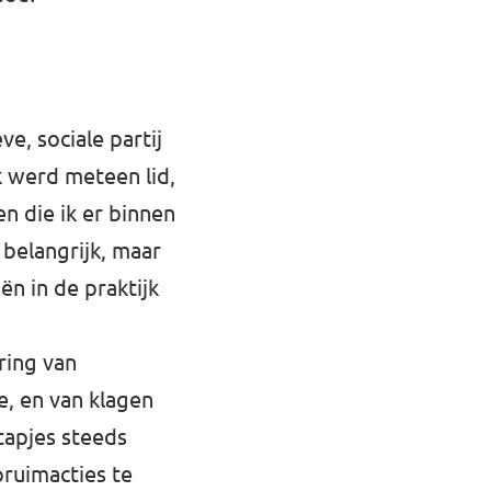
e, sociale partij
k werd meteen lid,
n die ik er binnen
 belangrijk, maar
ën in de praktijk
ring van
e, en van klagen
tapjes steeds
ruimacties te