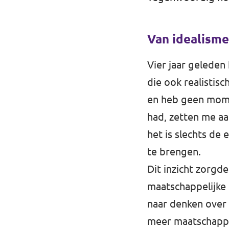
Van idealisme 
Vier jaar geleden 
die ook realistis
en heb geen momen
had, zetten me aa
het is slechts de 
te brengen.
Dit inzicht zorg
maatschappelijke k
naar denken over 
meer maatschappel