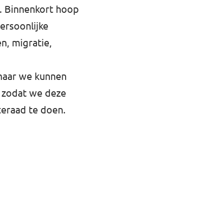
n. Binnenkort hoop
ersoonlijke
n, migratie,
 maar we kunnen
, zodat we deze
teraad te doen.