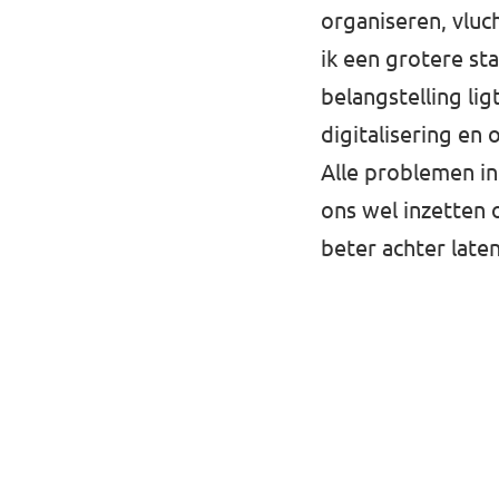
organiseren, vluc
ik een grotere st
belangstelling li
digitalisering en 
Alle problemen in
ons wel inzetten 
beter achter late