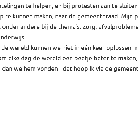
htelingen te helpen, en bij protesten aan te sluite
ap te kunnen maken, naar de gemeenteraad. Mijn p
gt onder andere bij de thema's: zorg, afvalprobleme
onderwijs.
 de wereld kunnen we niet in één keer oplossen,
om elke dag de wereld een beetje beter te maken
n dan we hem vonden - dat hoop ik via de gemeen